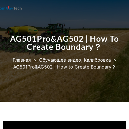
AG501Pro&AG502 | How To
Create Boundary？
Главная
>
Обучающее видео
,
Калибровка
>
AG501Pro&AG502 | How to Create Boundary？