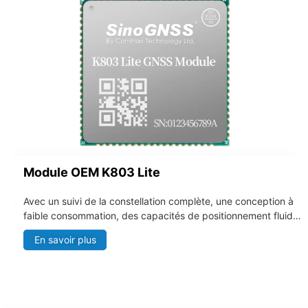
machines.
Module OEM K803 Lite
Avec un suivi de la constellation complète, une conception à
faible consommation, des capacités de positionnement fluide
avec filtre DP, la carte GNSS K803 Lite est une solution idéale
En savoir plus
pour l'agriculture de précision, le guidage des machines et
d'autres intégrations de systèmes.