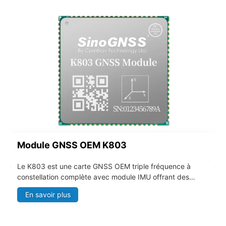
Module GNSS OEM K803
Le K803 est une carte GNSS OEM triple fréquence à
constellation complète avec module IMU offrant des
performances supérieures et un design compact. Il est conçu
En savoir plus
spécifiquement pour les drones, les systèmes robotiques, les
systèmes marins, la surveillance des déformations,
l'arpentage, les terminaux portables, l'Internet des objets, le