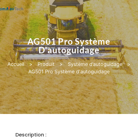
AG501 Pro Système
D'autoguidage
Accueil
>
Produit
>
Système d’autoguidage
>
AG501 Pro Système d'autoguidage
Description :