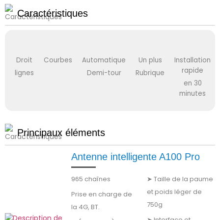
Caractéristiques
Droit
Courbes
Automatique
Un plus
Installation
rapide
lignes
Demi-tour
Rubrique
en 30
minutes
Principaux éléments
Antenne intelligente A100 Pro
965 chaînes
➤ Taille de la paume
et poids léger de
Prise en charge de
750g
la 4G, BT.
➤ Interface et