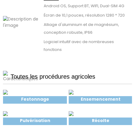
Android OS, Support BT, WIFI, Dual-SIM 4G
Écran de 10,1 pouces, résolution 1280 * 720
Alliage d'aluminium et de magnésium,
conception robuste, IP66
Logiciel intuitif avec de nombreuses
fonctions
Toutes les procédures agricoles
Festonnage
Ensemencement
Pulvérisation
Récolte