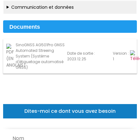
Communication et données
Documents
SinoGNSS AG501Pro GNSS
Automated Streeing
Date de sortie :
Version :
System (Système
2023.12.25
1
d'étiquetage automatisé
GNSS)
Dites-moi ce dont vous avez besoin