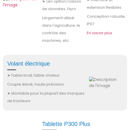
➤ (en option) Liaison
extension flexibles
de données, Gyro
Conception robuste,
Largement utilisé
IP67
dans l'agriculture, le
contrôle des
En savoir plus
machines, etc.
Volant électrique
➤ Faible bruit, faible chaleur
Couple élevé, haute précision
➤ Montable pour la plupart des marques
de tracteurs
Tablette P300 Plus