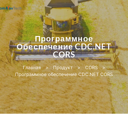
Программное
Обеспечение CDC.NET
CORS
Главная
>
Продукт
>
CORS
>
Программное обеспечение CDC.NET CORS