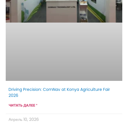
Driving Precision: ComNav at Konya Agriculture Fair
2026
ЧИТАТЬ ДАЛЕЕ "
Апрель 10, 2026