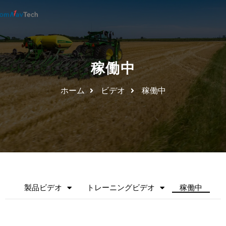
稼働中
ホーム
ビデオ
稼働中
製品ビデオ
トレーニングビデオ
稼働中