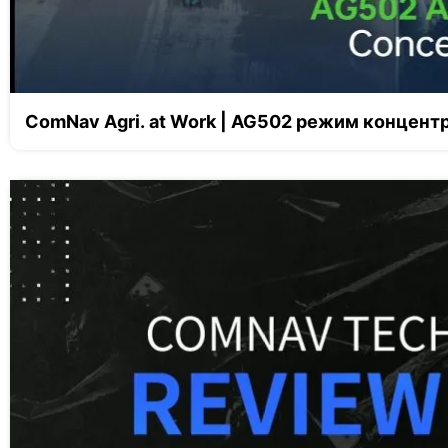
ComNav Agri. at Work | AG502 режим концент