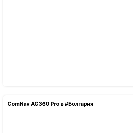
ComNav AG360 Pro в #Болгария