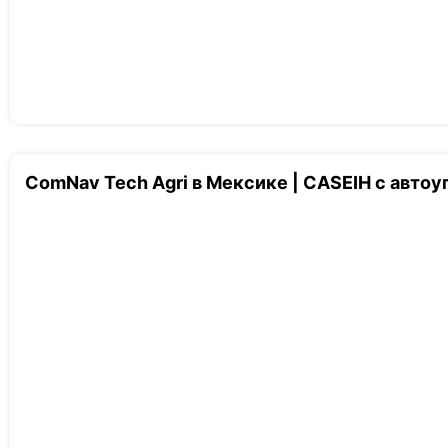
ComNav Tech Agri в Мексике | CASEIH с авто