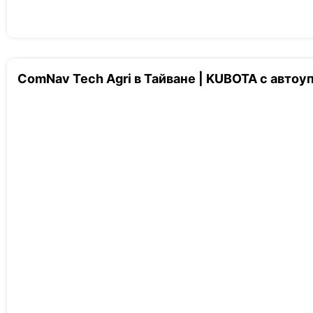
ComNav Tech Agri в Тайване | KUBOTA с авто