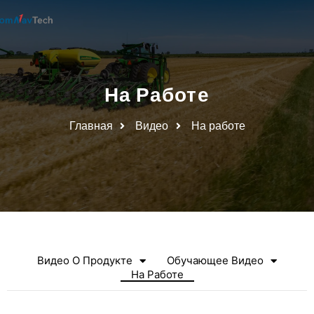
На Работе
Главная
Видео
На работе
Видео О Продукте
Обучающее Видео
На Работе